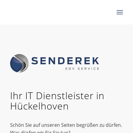
Ihr IT Dienstleister in
Hückelhoven
Schön Sie auf unseren Seiten begrüßen zu dürfen.
Was dürfen wir für Sie tun?